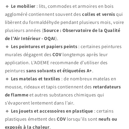
🔹
Le mobilier
: lits, commodes et armoires en bois
aggloméré contiennent souvent des
colles et vernis
qui
libèrent du formaldéhyde pendant plusieurs mois, voire
plusieurs années (
Source : Observatoire de la Qualité
de l’Air Intérieur - OQAI
).
🔹
Les peintures et papiers peints
: certaines peintures
murales dégagent des
COV
longtemps après leur
application. L’ADEME recommande d’utiliser des
peintures
sans solvants et étiquetées A+
.
🔹
Les matelas et textiles
: de nombreux matelas en
mousse, rideaux et tapis contiennent des
retardateurs
de flamme
et autres substances chimiques qui
s’évaporent lentement dans l’air.
🔹
Les jouets et accessoires en plastique
: certains
plastiques émettent des
COV
lorsqu’ils sont
neufs ou
exposés à la chaleur
.