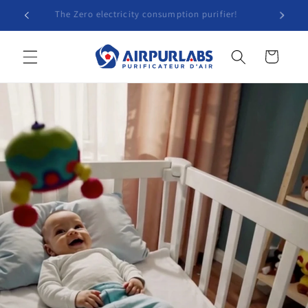
Skip to
The Zero electricity consumption purifier!
content
Cart