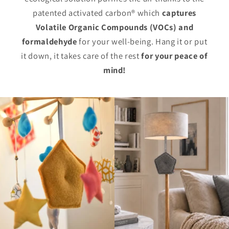
patented activated carbon® which
captures
Volatile Organic Compounds (VOCs) and
formaldehyde
for your well-being. Hang it or put
it down, it takes care of the rest
for
your peace of
mind!