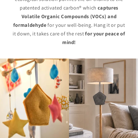
patented activated carbon® which
captures
Volatile Organic Compounds (VOCs) and
formaldehyde
for your well-being. Hang it or put
it down, it takes care of the rest
for
your peace of
mind!